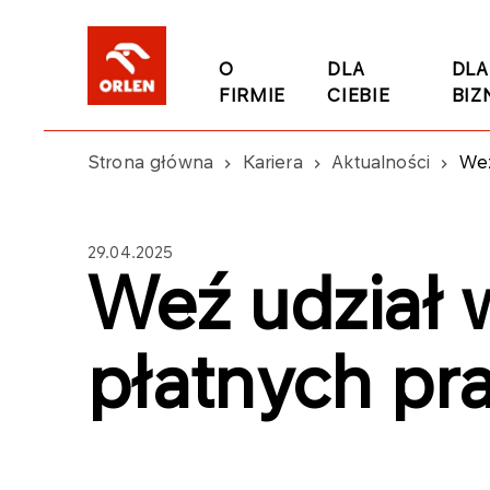
O
DLA
DLA
FIRMIE
CIEBIE
BIZ
Strona główna
Kariera
Aktualności
Weź
29.04.2025
Weź udział 
płatnych pr