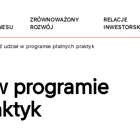
ZRÓWNOWAŻONY
RELACJE
NESU
ROZWÓJ
INWESTORSK
 udział w programie płatnych praktyk
w programie
aktyk