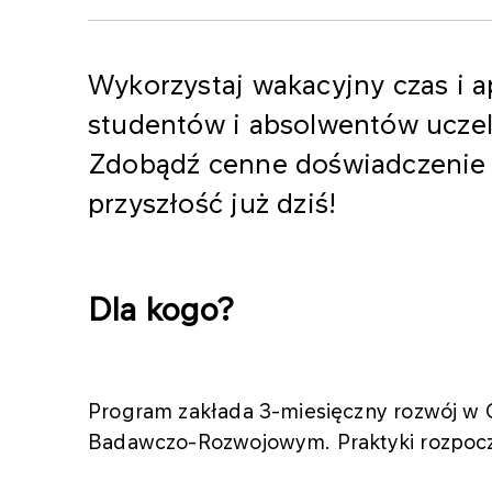
Wykorzystaj wakacyjny czas i ap
studentów i absolwentów ucze
Zdobądź cenne doświadczenie 
przyszłość już dziś!
Dla kogo?
Program zakłada 3-miesięczny rozwój w 
Badawczo-Rozwojowym. Praktyki rozpoczną 