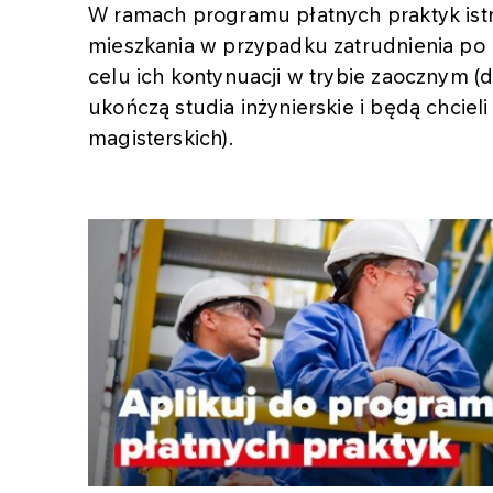
W ramach programu płatnych praktyk ist
mieszkania w przypadku zatrudnienia po
celu ich kontynuacji w trybie zaocznym (
ukończą studia inżynierskie i będą chcie
magisterskich).