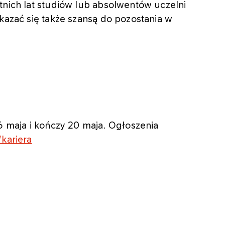
tnich lat studiów lub absolwentów uczelni
okazać się także szansą do pozostania w
 6 maja i kończy 20 maja. Ogłoszenia
/kariera