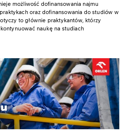
nieje możliwość dofinansowania najmu
 praktykach oraz dofinansowania do studiów w
dotyczy to głównie praktykantów, którzy
li kontynuować naukę na studiach