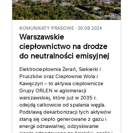
KOMUNIKATY PRASOWE
20.08.2024
Warszawskie
ciepłownictwo na drodze
do neutralności emisyjnej
Elektrociepłownia Żerań, Siekierki i
Pruszków oraz Ciepłownie Wola i
Kawęczyn – to aktywa ciepłownicze
Grupy ORLEN w aglomeracji
warszawskiej, które już w 2035 r.
odejdą całkowicie od spalania węgla.
Podstawą dekarbonizacji tych aktywów
staną się ciepło generowane z gazu i
energii odnawialnej, odzyskiwanie