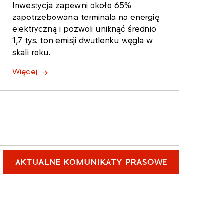
Inwestycja zapewni około 65%
zapotrzebowania terminala na energię
elektryczną i pozwoli uniknąć średnio
1,7 tys. ton emisji dwutlenku węgla w
skali roku.
Więcej
AKTUALNE KOMUNIKATY PRASOWE