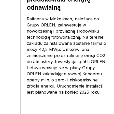
odnawialną
Rafineria w Możejkach, należąca do
Grupy ORLEN, zainwestuje w
nowoczesną i przyjazną środowisku
technologię fotowoltaiczną. Na terenie
zakładu zainstalowana zostanie farma o
mocy 42,2 MWp. Umożliwi ona
zmniejszenie przez rafinerię emisji CO2
do atmosfery. Inwestycja spółki ORLEN
Lietuva wpisuje się w plany Grupy
ORLEN zakładające rozwój Koncernu
oparty m.in. o zero- i niskoemisyjne
źródła energii. Uruchomienie instalacji
jest planowane na koniec 2025 roku.