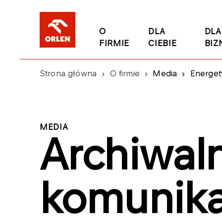
O
DLA
DLA
FIRMIE
CIEBIE
BIZ
Strona główna
O firmie
Media
Energet
MEDIA
Archiwal
komunika