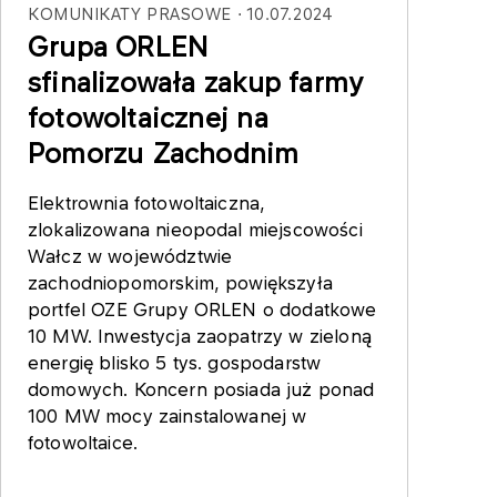
KOMUNIKATY PRASOWE
10.07.2024
Grupa ORLEN
sfinalizowała zakup farmy
fotowoltaicznej na
Pomorzu Zachodnim
Elektrownia fotowoltaiczna,
zlokalizowana nieopodal miejscowości
Wałcz w województwie
zachodniopomorskim, powiększyła
portfel OZE Grupy ORLEN o dodatkowe
10 MW. Inwestycja zaopatrzy w zieloną
energię blisko 5 tys. gospodarstw
domowych. Koncern posiada już ponad
100 MW mocy zainstalowanej w
fotowoltaice.