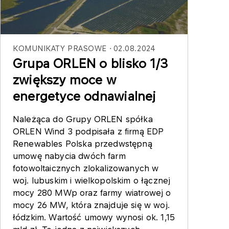
KOMUNIKATY PRASOWE
02.08.2024
Grupa ORLEN o blisko 1/3
zwiększy moce w
energetyce odnawialnej
Należąca do Grupy ORLEN spółka
ORLEN Wind 3 podpisała z firmą EDP
Renewables Polska przedwstępną
umowę nabycia dwóch farm
fotowoltaicznych zlokalizowanych w
woj. lubuskim i wielkopolskim o łącznej
mocy 280 MWp oraz farmy wiatrowej o
mocy 26 MW, która znajduje się w woj.
łódzkim. Wartość umowy wynosi ok. 1,15