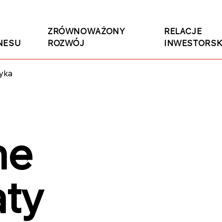
ZRÓWNOWAŻONY
RELACJE
NESU
ROZWÓJ
INWESTORSK
yka
ne
ty