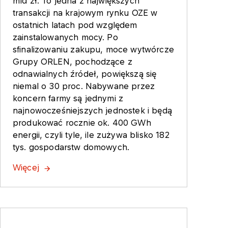
mld zł. To jedna z największych
transakcji na krajowym rynku OZE w
ostatnich latach pod względem
zainstalowanych mocy. Po
sfinalizowaniu zakupu, moce wytwórcze
Grupy ORLEN, pochodzące z
odnawialnych źródeł, powiększą się
niemal o 30 proc. Nabywane przez
koncern farmy są jednymi z
najnowocześniejszych jednostek i będą
produkować rocznie ok. 400 GWh
energii, czyli tyle, ile zużywa blisko 182
tys. gospodarstw domowych.
Więcej