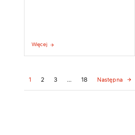
Więcej
1
2
3
...
18
Następna