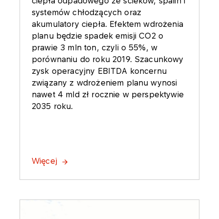
ciepła odpadowego ze ścieków, spalin i
systemów chłodzących oraz
akumulatory ciepła. Efektem wdrożenia
planu będzie spadek emisji CO2 o
prawie 3 mln ton, czyli o 55%, w
porównaniu do roku 2019. Szacunkowy
zysk operacyjny EBITDA koncernu
związany z wdrożeniem planu wynosi
nawet 4 mld zł rocznie w perspektywie
2035 roku.
Więcej