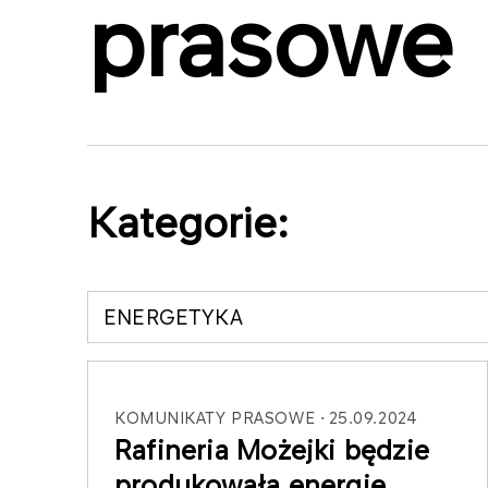
prasowe
Kategorie:
ENERGETYKA
KOMUNIKATY PRASOWE
25.09.2024
Rafineria Możejki będzie
produkowała energię