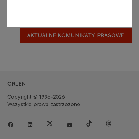
1
...
16
17
18
AKTUALNE KOMUNIKATY PRASOWE
ORLEN
Copyright © 1996-2026
Wszystkie prawa zastrzeżone