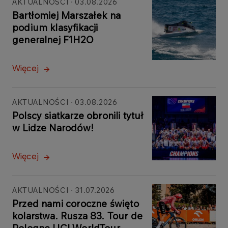
AKTUALNOŚCI
03.08.2026
Bartłomiej Marszałek na
podium klasyfikacji
generalnej F1H2O
Więcej
AKTUALNOŚCI
03.08.2026
Polscy siatkarze obronili tytuł
w Lidze Narodów!
Więcej
AKTUALNOŚCI
31.07.2026
Przed nami coroczne święto
kolarstwa. Rusza 83. Tour de