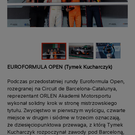
EUROFORMULA OPEN (Tymek Kucharczyk)
Podczas przedostatniej rundy Euroformula Open,
rozegranej na Circuit de Barcelona-Catalunya,
reprezentant ORLEN Akademii Motorsportu
wykonał solidny krok w stronę mistrzowskiego
tytułu. Zwycięstwo w pierwszym wyścigu, czwarte
miejsce w drugim i siódme w trzecim oznaczają,
że dziesięciopunktowa przewaga, z którą Tymek
Kucharczyk rozpoczynał zawody pod Barceloną,