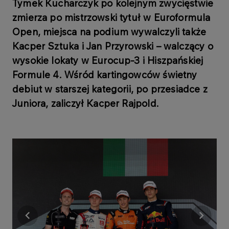
Tymek Kucharczyk po kolejnym zwycięstwie
zmierza po mistrzowski tytuł w Euroformula
Open, miejsca na podium wywalczyli także
Kacper Sztuka i Jan Przyrowski – walczący o
wysokie lokaty w Eurocup-3 i Hiszpańskiej
Formule 4. Wśród kartingowców świetny
debiut w starszej kategorii, po przesiadce z
Juniora, zaliczył Kacper Rajpold.