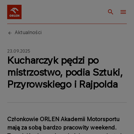
Aktualności
23.09.2025
Kucharczyk pędzi po
mistrzostwo, podia Sztuki,
Przyrowskiego i Rajpolda
Członkowie ORLEN Akademii Motorsportu
mają za sobą bardzo pracowity weekend.