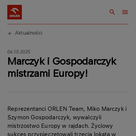
Aktualności
06.10.2025
Marczyk i Gospodarczyk
mistrzami Europy!
Reprezentanci ORLEN Team, Miko Marczyk i
Szymon Gospodarczyk, wywalczyli
mistrzostwo Europy w rajdach. Życiowy
sukces przypieczętowali trzecią lokatą w