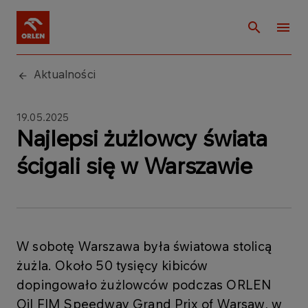
Aktualności
19.05.2025
Najlepsi żużlowcy świata
ścigali się w Warszawie
W sobotę Warszawa była światowa stolicą
żużla. Około 50 tysięcy kibiców
dopingowało żużlowców podczas ORLEN
Oil FIM Speedway Grand Prix of Warsaw, w