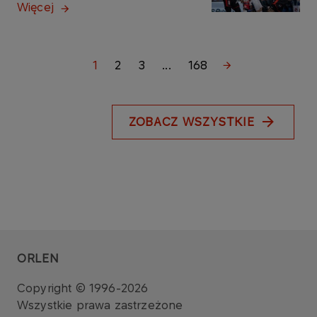
Więcej
1
2
3
...
168
ZOBACZ WSZYSTKIE
ORLEN
Copyright © 1996-2026
Wszystkie prawa zastrzeżone