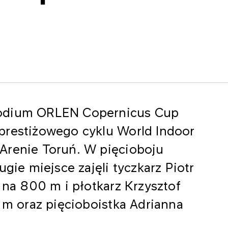
podium ORLEN Copernicus Cup
prestiżowego cyklu World Indoor
Arenie Toruń. W pięcioboju
ugie miejsce zajęli tyczkarz Piotr
 na 800 m i płotkarz Krzysztof
0 m oraz pięcioboistka Adrianna