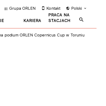
Grupa ORLEN
Kontakt
Polski
PRACA NA
IE
KARIERA
STACJACH
 na podium ORLEN Copernicus Cup w Toruniu