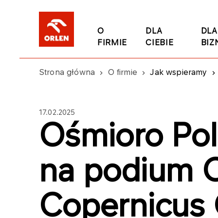
O
DLA
DLA
FIRMIE
CIEBIE
BIZ
Strona główna
O firmie
Jak wspieramy
17.02.2025
Ośmioro Pol
na podium
Copernicus