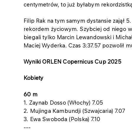
centymetrów, to już byłabym rekordzistką
Filip Rak na tym samym dystansie zajął 5.
rekordem życiowym. Szybciej od niego w h
biegali tylko Marcin Lewandowski i Micha
Maciej Wyderka. Czas 3:37.57 pozwolił m
Wyniki ORLEN Copernicus Cup 2025
Kobiety
60 m
1. Zaynab Dosso (Włochy) 7.05
2. Mujinga Kambundji (Szwajcaria) 7.07
3. Ewa Swoboda (Polska) 7.10
---