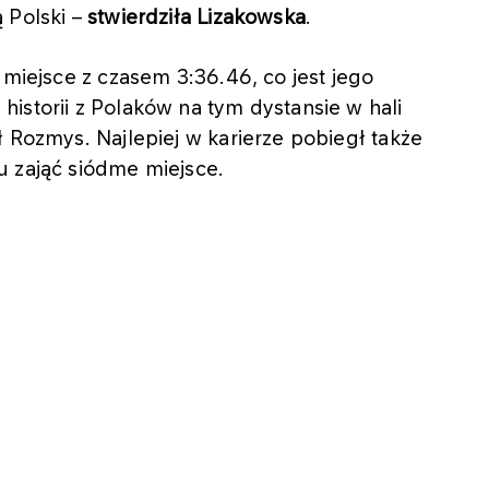
 Polski –
stwierdziła Lizakowska
.
 miejsce z czasem 3:36.46, co jest jego
istorii z Polaków na tym dystansie w hali
ł Rozmys. Najlepiej w karierze pobiegł także
u zająć siódme miejsce.