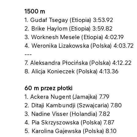
1500 m
1. Gudaf Tsegay (Etiopia) 3:53.92
2. Brike Haylom (Etiopia) 3:59.82
3. Worknesh Mesele (Etiopia) 4:02.19
4. Weronika Lizakowska (Polska) 4:03.72
---
7. Aleksandra Płocińska (Polska) 4:12.22
8. Alicja Konieczek (Polska) 4:13.36
60 m przez płotki
1. Ackera Nugent (Jamajka) 7.79
2. Ditaji Kambundji (Szwajcaria) 7.80
3. Nadine Visser (Holandia) 7.82
4. Pia Skrzyszowska (Polska) 7.87
5. Karolina Gajewska (Polska) 8.10