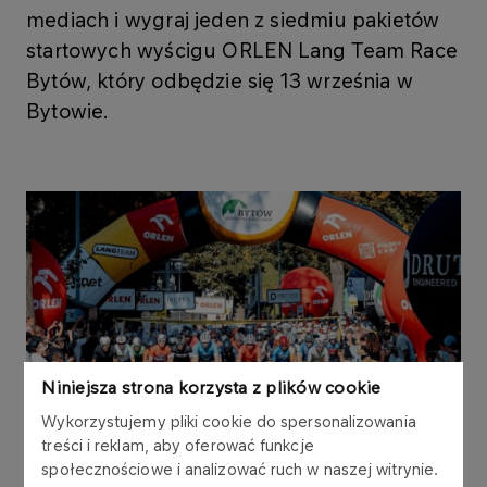
mediach i wygraj jeden z siedmiu pakietów
startowych wyścigu ORLEN Lang Team Race
Bytów, który odbędzie się 13 września w
Bytowie.
Niniejsza strona korzysta z plików cookie
Wykorzystujemy pliki cookie do spersonalizowania
treści i reklam, aby oferować funkcje
społecznościowe i analizować ruch w naszej witrynie.