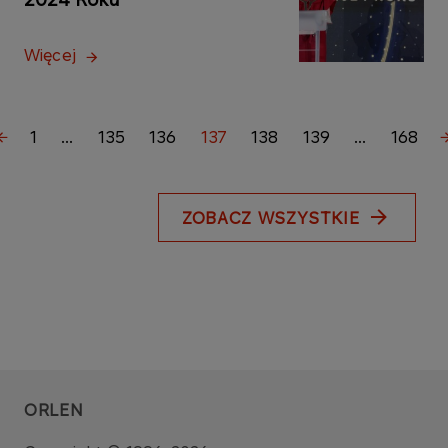
Więcej
1
...
135
136
137
138
139
...
168
ZOBACZ WSZYSTKIE
ORLEN