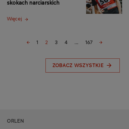
skokach narciarskich
Więcej
1
2
3
4
...
167
ZOBACZ WSZYSTKIE
ORLEN