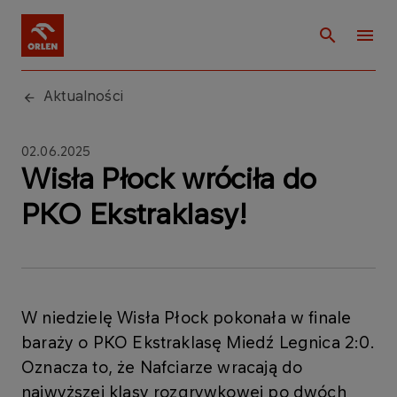
Aktualności
02.06.2025
Wisła Płock wróciła do
PKO Ekstraklasy!
W niedzielę Wisła Płock pokonała w finale
baraży o PKO Ekstraklasę Miedź Legnica 2:0.
Oznacza to, że Nafciarze wracają do
najwyższej klasy rozgrywkowej po dwóch