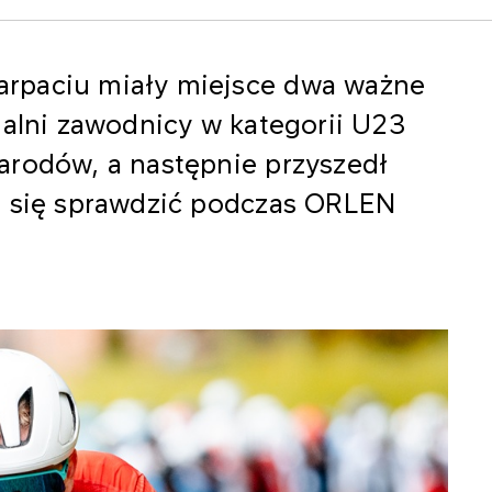
rpaciu miały miejsce dwa ważne
nalni zawodnicy w kategorii U23
arodów, a następnie przyszedł
i się sprawdzić podczas ORLEN