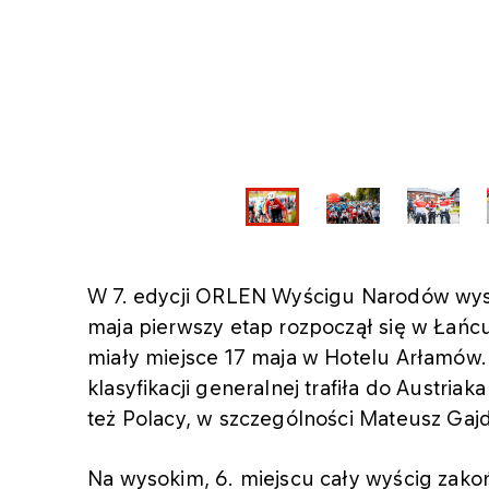
W 7. edycji ORLEN Wyścigu Narodów wyst
maja pierwszy etap rozpoczął się w Łańcu
miały miejsce 17 maja w Hotelu Arłamów. 
klasyfikacji generalnej trafiła do Austriak
też Polacy, w szczególności Mateusz Gajd
Na wysokim, 6. miejscu cały wyścig zako