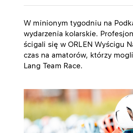
W minionym tygodniu na Podka
wydarzenia kolarskie. Profesjo
ścigali się w ORLEN Wyścigu N
czas na amatorów, którzy mogl
Lang Team Race.