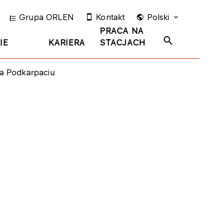
Grupa ORLEN
Kontakt
Polski
PRACA NA
IE
KARIERA
STACJACH
na Podkarpaciu