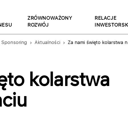
ZRÓWNOWAŻONY
RELACJE
NESU
ROZWÓJ
INWESTORSK
Sponsoring
Aktualności
Za nami święto kolarstwa 
ęto kolarstwa
ciu