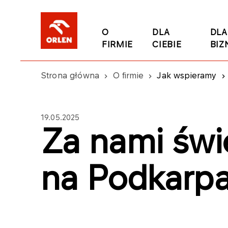
O
DLA
DLA
FIRMIE
CIEBIE
BIZ
Strona główna
O firmie
Jak wspieramy
19.05.2025
Za nami świ
na Podkarpa