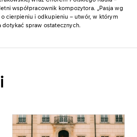
letni współpracownik kompozytora. „Pasja wg
 cierpieniu i odkupieniu – utwór, w którym
 dotykać spraw ostatecznych.
i