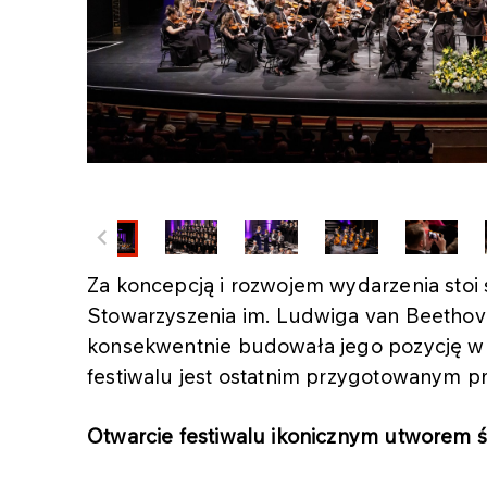
Za koncepcją i rozwojem wydarzenia stoi 
Stowarzyszenia im. Ludwiga van Beethove
konsekwentnie budowała jego pozycję w 
festiwalu jest ostatnim przygotowanym pr
Otwarcie festiwalu ikonicznym utworem ś