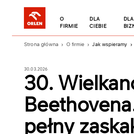
O
DLA
DLA
FIRMIE
CIEBIE
BIZ
Strona główna
O firmie
Jak wspieramy
30.03.2026
30. Wielkan
Beethovena.
pełny zaska