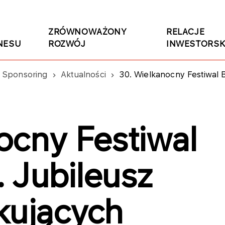
ZRÓWNOWAŻONY
RELACJE
NESU
ROZWÓJ
INWESTORSK
Sponsoring
Aktualności
30. Wielkanocny Festiwal Bee
ocny Festiwal
 Jubileusz
kujących