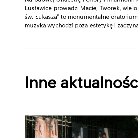
Lusławice prowadzi Maciej Tworek, wielo
św. Łukasza” to monumentalne oratorium o
muzyka wychodzi poza estetykę i zaczyna
Inne aktualnośc