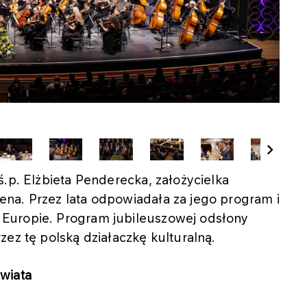
ś.p. Elżbieta Penderecka, założycielka
na. Przez lata odpowiadała za jego program i
Europie. Program jubileuszowej odsłony
zez tę polską działaczkę kulturalną.
wiata