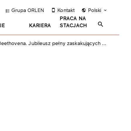
Grupa ORLEN
Kontakt
Polski
PRACA NA
IE
KARIERA
STACJACH
thovena. Jubileusz pełny zaskakujących historii