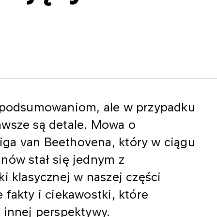
ą podsumowaniom, ale w przypadku
awsze są detale. Mowa o
ga van Beethovena, który w ciągu
nów stał się jednym z
ki klasycznej w naszej części
fakty i ciekawostki, które
o innej perspektywy.