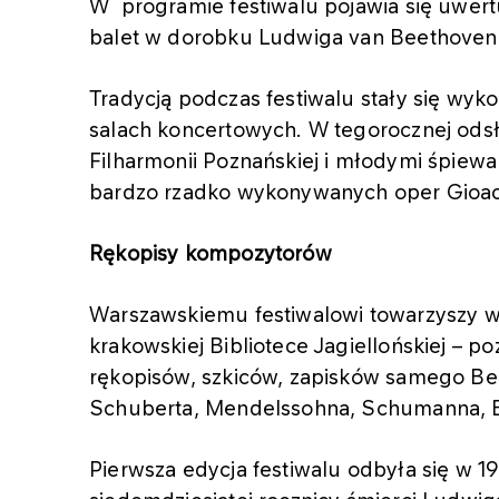
W programie festiwalu pojawia się uwert
balet w dorobku Ludwiga van Beethovena,
Tradycją podczas festiwalu stały się wy
salach koncertowych. W tegorocznej odsł
Filharmonii Poznańskiej i młodymi śpiewa
bardzo rzadko wykonywanych oper Gioacc
Rękopisy kompozytorów
Warszawskiemu festiwalowi towarzyszy
krakowskiej Bibliotece Jagiellońskiej – 
rękopisów, szkiców, zapisków samego Bee
Schuberta, Mendelssohna, Schumanna, B
Pierwsza edycja festiwalu odbyła się w 19