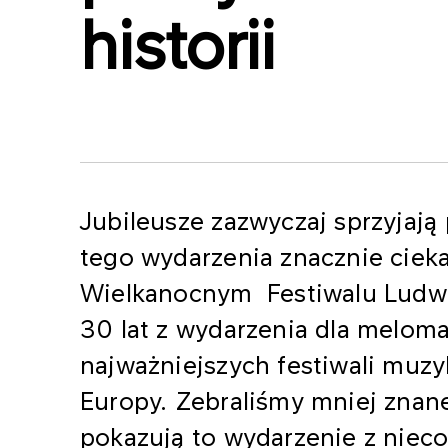
historii
Jubileusze zazwyczaj sprzyjaj
tego wydarzenia znacznie ciek
Wielkanocnym Festiwalu Ludwi
30 lat z wydarzenia dla meloma
najważniejszych festiwali muzy
Europy. Zebraliśmy mniej znane 
pokazują to wydarzenie z niec