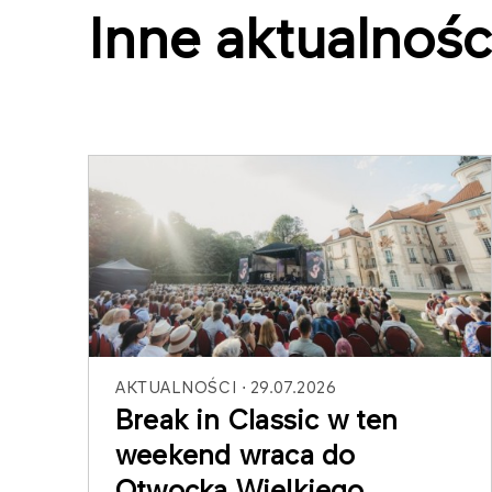
Inne aktualnośc
AKTUALNOŚCI
29.07.2026
Break in Classic w ten
weekend wraca do
Otwocka Wielkiego