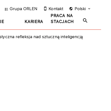
Grupa ORLEN
Kontakt
Polski
PRACA NA
IE
KARIERA
STACJACH
tystyczna refleksja nad sztuczną inteligencją