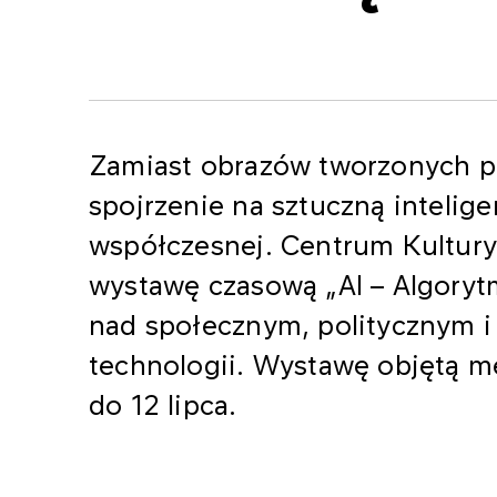
Zamiast obrazów tworzonych pr
spojrzenie na sztuczną intelige
współczesnej. Centrum Kultur
wystawę czasową „AI – Algorytmy 
nad społecznym, politycznym 
technologii. Wystawę objętą
do 12 lipca.