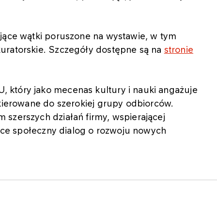
ające wątki poruszone na wystawie, w tym
uratorskie. Szczegóły dostępne są na
stronie
 który jako mecenas kultury i nauki angażuje
skierowane do szerokiej grupy odbiorców.
 szerszych działań firmy, wspierającej
ujące społeczny dialog o rozwoju nowych