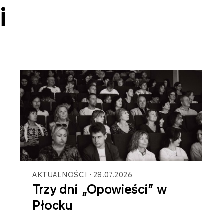
i
AKTUALNOŚCI
28.07.2026
Trzy dni „Opowieści” w
Płocku