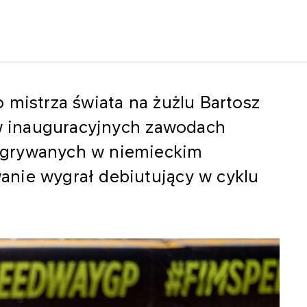
 mistrza świata na żużlu Bartosz
 w inauguracyjnych zawodach
zgrywanych w niemieckim
nie wygrał debiutujący w cyklu