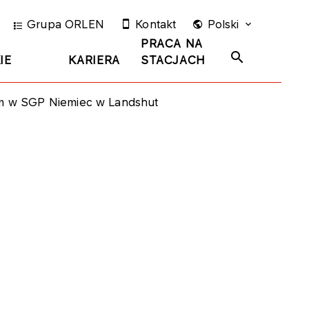
Grupa ORLEN
Kontakt
Polski
PRACA NA
IE
KARIERA
STACJACH
um w SGP Niemiec w Landshut