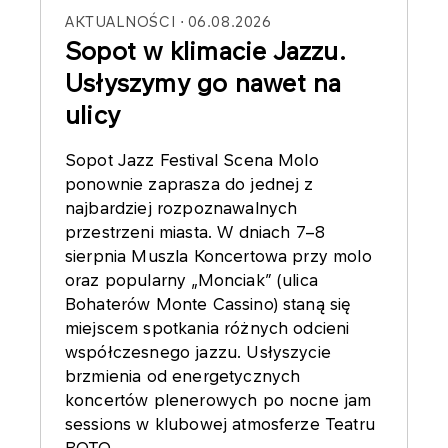
AKTUALNOŚCI
06.08.2026
Sopot w klimacie Jazzu.
Usłyszymy go nawet na
ulicy
Sopot Jazz Festival Scena Molo
ponownie zaprasza do jednej z
najbardziej rozpoznawalnych
przestrzeni miasta. W dniach 7–8
sierpnia Muszla Koncertowa przy molo
oraz popularny „Monciak” (ulica
Bohaterów Monte Cassino) staną się
miejscem spotkania różnych odcieni
współczesnego jazzu. Usłyszycie
brzmienia od energetycznych
koncertów plenerowych po nocne jam
sessions w klubowej atmosferze Teatru
BOTO.