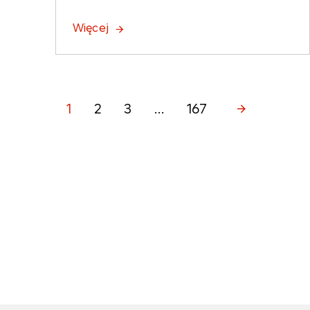
Więcej
1
2
3
...
167