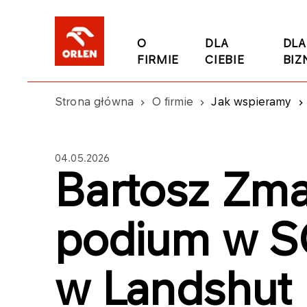
O
DLA
DLA
FIRMIE
CIEBIE
BIZ
Strona główna
O firmie
Jak wspieramy
04.05.2026
Bartosz Zma
podium w S
w Landshut