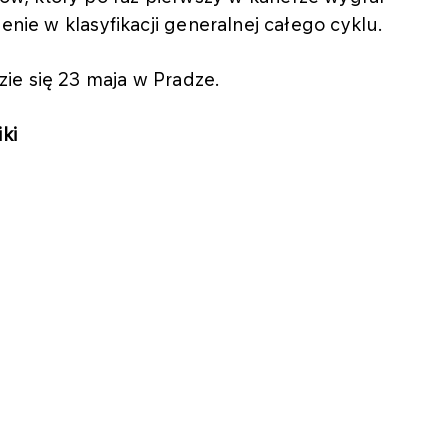
enie w klasyfikacji generalnej całego cyklu.
ie się 23 maja w Pradze.
ki