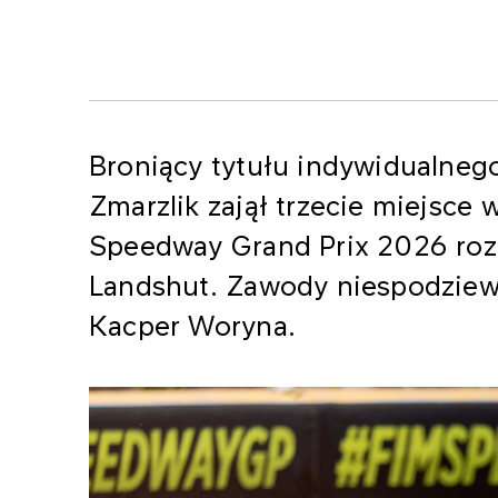
Broniący tytułu indywidualnego
Zmarzlik zajął trzecie miejsce
Speedway Grand Prix 2026 ro
Landshut. Zawody niespodziewa
Kacper Woryna.