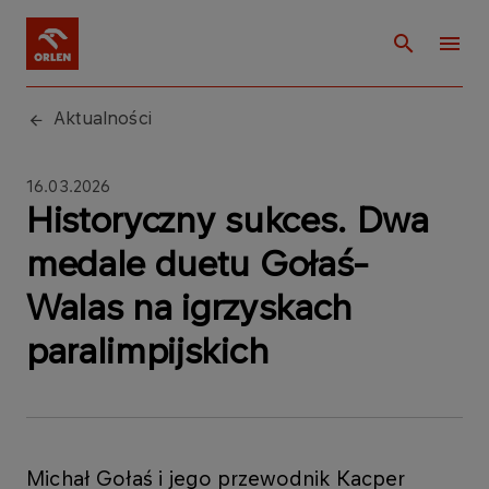
Aktualności
16.03.2026
Historyczny sukces. Dwa
medale duetu Gołaś-
Walas na igrzyskach
paralimpijskich
Michał Gołaś i jego przewodnik Kacper