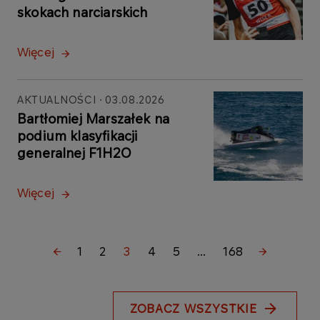
skokach narciarskich
Więcej
AKTUALNOŚCI
03.08.2026
Bartłomiej Marszałek na
podium klasyfikacji
generalnej F1H2O
Więcej
1
2
3
4
5
...
168
ZOBACZ WSZYSTKIE