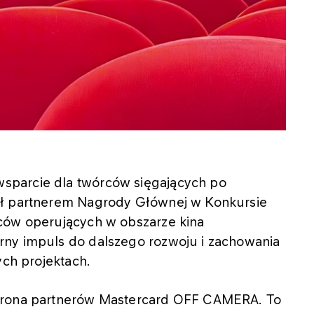
sparcie dla twórców sięgających po
ał partnerem Nagrody Głównej w Konkursie
ców operujących w obszarze kina
rny impuls do dalszego rozwoju i zachowania
ych projektach.
 grona partnerów Mastercard OFF CAMERA. To