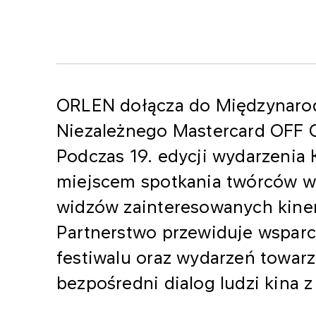
ORLEN dołącza do Międzynaro
Niezależnego Mastercard OFF C
Podczas 19. edycji wydarzenia 
miejscem spotkania twórców wy
widzów zainteresowanych kine
Partnerstwo przewiduje wspar
festiwalu oraz wydarzeń towar
bezpośredni dialog ludzi kina z