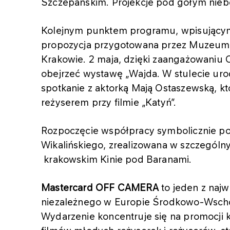
Szczepańskim. Projekcje pod gołym nieb
Kolejnym punktem programu, wpisującym s
propozycja przygotowana przez Muzeum S
Krakowie. 2 maja, dzięki zaangażowaniu
obejrzeć wystawę „Wajda. W stulecie uro
spotkanie z aktorką Mają Ostaszewską, 
reżyserem przy filmie „Katyń”.
Rozpoczęcie współpracy symbolicznie pod
Wikalińskiego, zrealizowana w szczególny
krakowskim Kinie pod Baranami.
Mastercard OFF CAMERA
to jeden z najw
niezależnego w Europie Środkowo-Wschod
Wydarzenie koncentruje się na promocji 