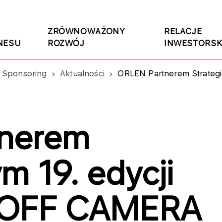
ZRÓWNOWAŻONY
RELACJE
NESU
ROZWÓJ
INWESTORSK
Sponsoring
Aktualności
ORLEN Partnerem Strateg
nerem
m 19. edycji
d OFF CAMERA