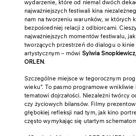
wydarzenie, które od niemal dwóch dekad
najważniejszych festiwali kina niezależ
nam na tworzeniu warunków, w których ki
bezpośredniej relacji z odbiorcami. Cies
najważniejszych momentów festiwalu, jak
tworzących przestrzeń do dialogu o kinie
artystycznym – mówi
Sylwia Snopkiewicz
ORLEN
.
Szczególne miejsce w tegorocznym prog
wieku”. To pasmo programowe wnikliwie i
tematowi dojrzałości. Niezależni twórcy o
czy życiowych bilansów. Filmy prezentowa
głębokiej refleksji nad tym, jak kino por
często wymykając się utartym schemat