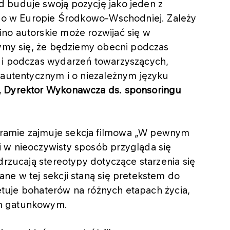
 buduje swoją pozycję jako jeden z
nego w Europie Środkowo-Wschodniej. Zależy
no autorskie może rozwijać się w
zymy się, że będziemy obecni podczas
 i podczas wydarzeń towarzyszących,
 autentycznym i o niezależnym języku
, Dyrektor Wykonawcza ds. sponsoringu
ramie zajmuje sekcja filmowa „W pewnym
 w nieoczywisty sposób przygląda się
drzucają stereotypy dotyczące starzenia się
ne w tej sekcji staną się pretekstem do
tretuje bohaterów na różnych etapach życia,
om gatunkowym.