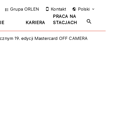
Grupa ORLEN
Kontakt
Polski
PRACA NA
IE
KARIERA
STACJACH
icznym 19. edycji Mastercard OFF CAMERA