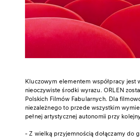
Kluczowym elementem współpracy jest w
nieoczywiste środki wyrazu. ORLEN zost
Polskich Filmów Fabularnych. Dla filmow
niezależnego to przede wszystkim wymie
pełnej artystycznej autonomii przy kolejn
- Z wielką przyjemnością dołączamy do