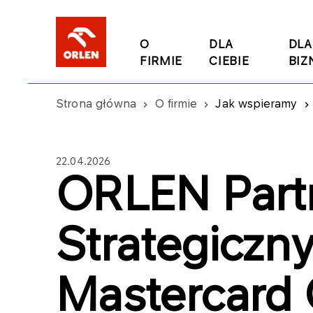
O
DLA
DLA
FIRMIE
CIEBIE
BIZ
Strona główna
O firmie
Jak wspieramy
22.04.2026
ORLEN Part
Strategiczny
Mastercar