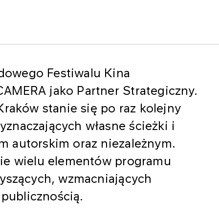
dowego Festiwalu Kina
AMERA jako Partner Strategiczny.
Kraków stanie się po raz kolejny
znaczających własne ścieżki i
m autorskim oraz niezależnym.
cie wielu elementów programu
zyszących, wzmacniających
 publicznością.