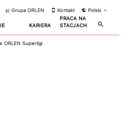
Grupa ORLEN
Kontakt
Polski
PRACA NA
IE
KARIERA
STACJACH
le ORLEN Superligi