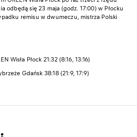
cia odbędą się 23 maja (godz. 17:00) w Płocku
rzypadku remisu w dwumeczu, mistrza Polski
 Wisła Płock 21:32 (8:16, 13:16)
brzeże Gdańsk 38:18 (21:9, 17:9)