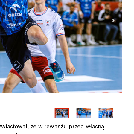
zwiastował, że w rewanżu przed własną