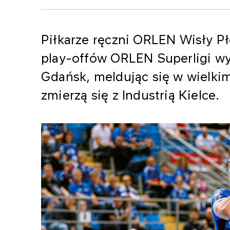
Piłkarze ręczni ORLEN Wisły Pł
play-offów ORLEN Superligi w
Gdańsk, meldując się w wielkim
zmierzą się z Industrią Kielce.