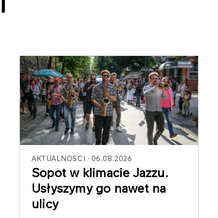
i
AKTUALNOŚCI
06.08.2026
Sopot w klimacie Jazzu.
Usłyszymy go nawet na
ulicy