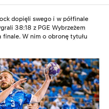
ock dopięli swego i w półfinale
ygrali 38:18 z PGE Wybrzeżem
 finale. W nim o obronę tytułu