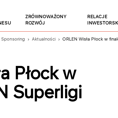
ZRÓWNOWAŻONY
RELACJE
NESU
ROZWÓJ
INWESTORSK
Sponsoring
Aktualności
ORLEN Wisła Płock w fina
a Płock w
N Superligi