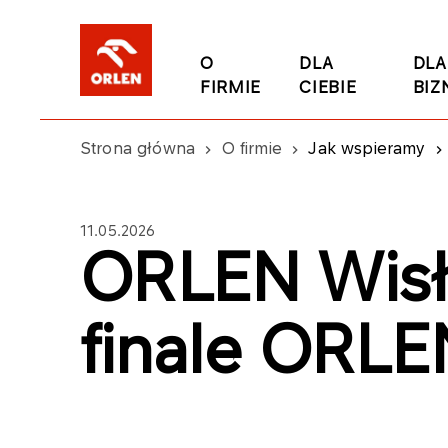
O
DLA
DLA
FIRMIE
CIEBIE
BIZ
Strona główna
O firmie
Jak wspieramy
11.05.2026
ORLEN Wisł
finale ORLE