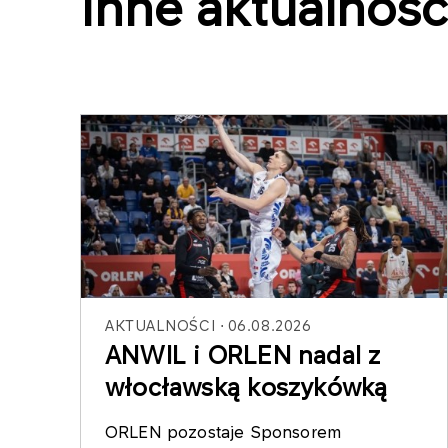
Inne aktualnośc
AKTUALNOŚCI
06.08.2026
ANWIL i ORLEN nadal z
włocławską koszykówką
ORLEN pozostaje Sponsorem