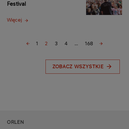
Festival
Więcej
1
2
3
4
...
168
ZOBACZ WSZYSTKIE
ORLEN