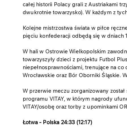
całej historii Polacy grali z Austriakami t
dwukrotnie towarzysko). W każdym z tych
Kolejne mistrzostwa świata w piłce ręczn
pięciu konfederacji odbędą się w dniach
W hali w Ostrowie Wielkopolskim zawodn
towarzyszyły dzieci z projektu Futbol Plus 
niepełnosprawnościami, trenujące na co 
Wrocławskie oraz Bór Oborniki Śląskie. W 
W przerwie meczu zorganizowany został si
programu VITAY, w którym nagrody ufu
VITAY/osobę oraz torby z upominkami O
Łotwa - Polska 24:33 (12:17)