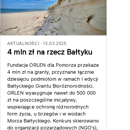
AKTUALNOŚCI
13.03.2025
4 mln zł na rzecz Bałtyku
Fundacja ORLEN dla Pomorza przekaże
4 mln zł na granty, przyznane łącznie
dziesięciu podmiotom w ramach I edycji
Bałtyckiego Grantu Bioróżnorodności.
ORLEN wyasygnuje nawet do 500 000
zł na poszczególne inicjatywy,
wspierające ochronę różnorodnych
form życia, u brzegów i w wodach
Morza Bałtyckiego. Konkurs skierowano
do organizacji pozarządowych (NGO’s),