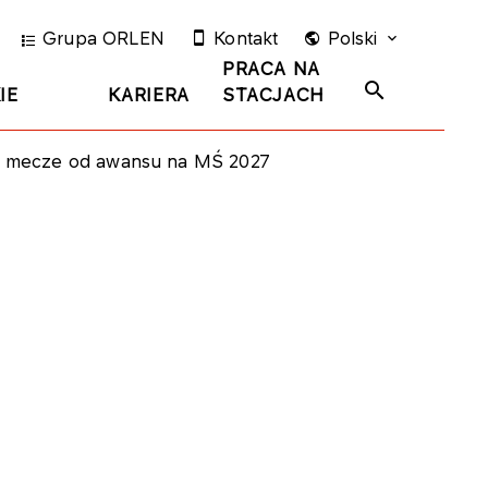
Grupa ORLEN
Kontakt
Polski
PRACA NA
IE
KARIERA
STACJACH
wa mecze od awansu na MŚ 2027