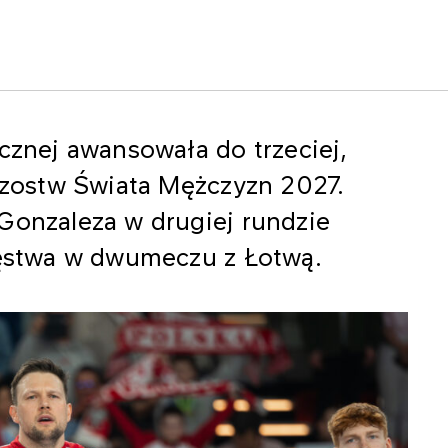
ęcznej awansowała do trzeciej,
trzostw Świata Mężczyzn 2027.
Gonzaleza w drugiej rundzie
cięstwa w dwumeczu z Łotwą.