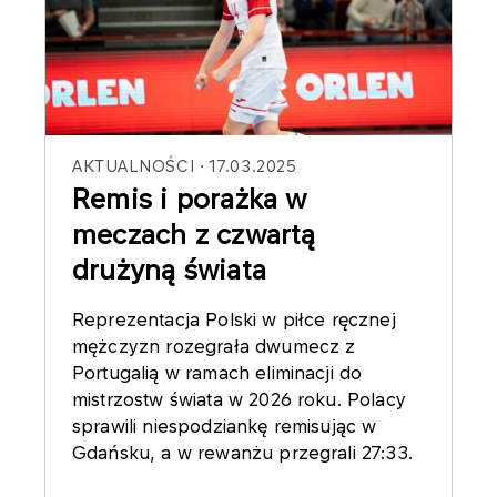
AKTUALNOŚCI
17.03.2025
Remis i porażka w
meczach z czwartą
drużyną świata
Reprezentacja Polski w piłce ręcznej
mężczyzn rozegrała dwumecz z
Portugalią w ramach eliminacji do
mistrzostw świata w 2026 roku. Polacy
sprawili niespodziankę remisując w
Gdańsku, a w rewanżu przegrali 27:33.