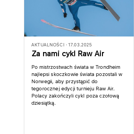
AKTUALNOŚCI
17.03.2025
Za nami cykl Raw Air
Po mistrzostwach świata w Trondheim
najlepsi skoczkowie świata pozostali w
Norwegii, aby przystąpić do
tegorocznej edycji turnieju Raw Air.
Polacy zakończyli cykl poza czołową
dziesiątką.