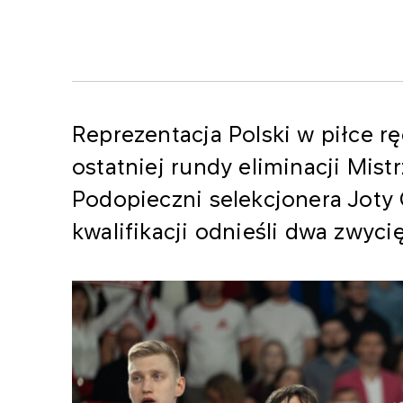
Reprezentacja Polski w piłce r
ostatniej rundy eliminacji Mis
Podopieczni selekcjonera Joty 
kwalifikacji odnieśli dwa zwy