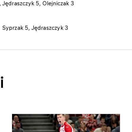
, Jędraszczyk 5, Olejniczak 3
, Syprzak 5, Jędraszczyk 3
i