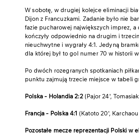
W sobotę, w drugiej kolejce eliminacji b
Dijon z Francuzkami. Zadanie było nie ba
fazie pucharowej największych imprez, 
kończyły odpowiednio na drugim i trzecim
nieuchwytne i wygrały 4:1. Jedyną bramk
dla której był to gol numer 70 w historii
Po dwóch rozegranych spotkaniach piłkar
punktu zajmują trzecie miejsce w tabeli g
Polska - Holandia 2:2
(Pajor 24', Tomasia
Francja - Polska 4:1
(Katoto 20', Karchaoui 
Pozostałe mecze reprezentacji Polski w 