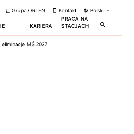
Grupa ORLEN
Kontakt
Polski
PRACA NA
IE
KARIERA
STACJACH
y eliminacje MŚ 2027