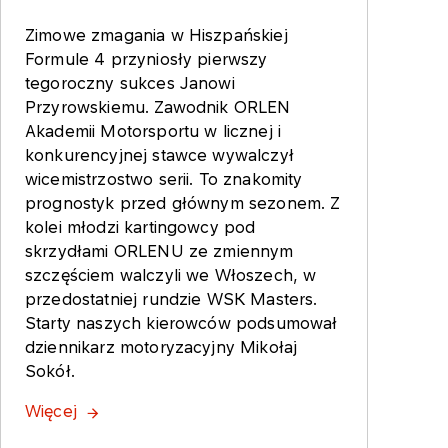
Zimowe zmagania w Hiszpańskiej
Formule 4 przyniosły pierwszy
tegoroczny sukces Janowi
Przyrowskiemu. Zawodnik ORLEN
Akademii Motorsportu w licznej i
konkurencyjnej stawce wywalczył
wicemistrzostwo serii. To znakomity
prognostyk przed głównym sezonem. Z
kolei młodzi kartingowcy pod
skrzydłami ORLENU ze zmiennym
szczęściem walczyli we Włoszech, w
przedostatniej rundzie WSK Masters.
Starty naszych kierowców podsumował
dziennikarz motoryzacyjny Mikołaj
Sokół.
Więcej