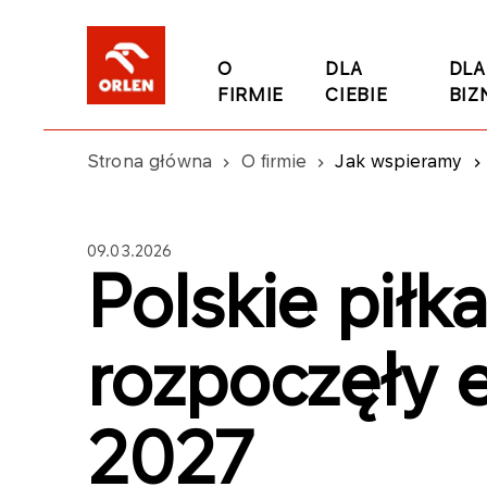
O
DLA
DLA
FIRMIE
CIEBIE
BIZ
Strona główna
O firmie
Jak wspieramy
09.03.2026
Polskie piłka
rozpoczęły 
2027