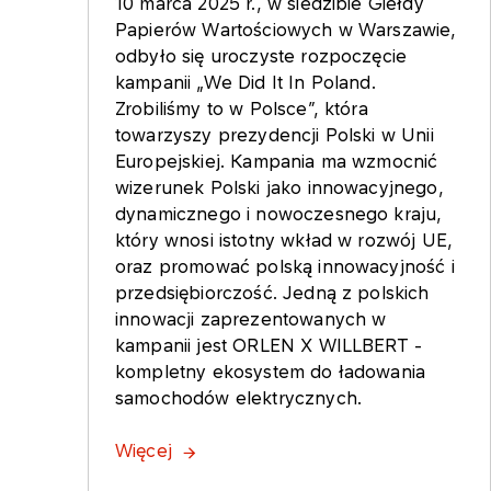
10 marca 2025 r., w siedzibie Giełdy
Papierów Wartościowych w Warszawie,
odbyło się uroczyste rozpoczęcie
kampanii „We Did It In Poland.
Zrobiliśmy to w Polsce”, która
towarzyszy prezydencji Polski w Unii
Europejskiej. Kampania ma wzmocnić
wizerunek Polski jako innowacyjnego,
dynamicznego i nowoczesnego kraju,
który wnosi istotny wkład w rozwój UE,
oraz promować polską innowacyjność i
przedsiębiorczość. Jedną z polskich
innowacji zaprezentowanych w
kampanii jest ORLEN X WILLBERT -
kompletny ekosystem do ładowania
samochodów elektrycznych.
Więcej