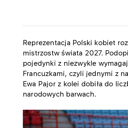
Reprezentacja Polski kobiet ro
mistrzostw świata 2027. Podop
pojedynki z niezwykle wymaga
Francuzkami, czyli jednymi z n
Ewa Pajor z kolei dobiła do lic
narodowych barwach.