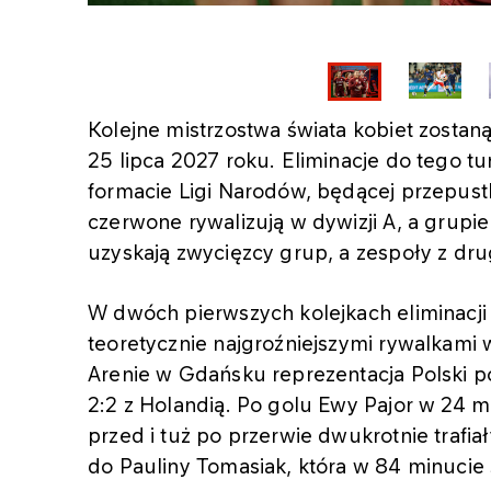
Kolejne mistrzostwa świata kobiet zostan
25 lipca 2027 roku. Eliminacje do tego tu
formacie Ligi Narodów, będącej przepust
czerwone rywalizują w dywizji A, a grup
uzyskają zwycięzcy grup, a zespoły z drugi
W dwóch pierwszych kolejkach eliminacji 
teoretycznie najgroźniejszymi rywalkami 
Arenie w Gdańsku reprezentacja Polski p
2:2 z Holandią. Po golu Ewy Pajor w 24 mi
przed i tuż po przerwie dwukrotnie trafiał
do Pauliny Tomasiak, która w 84 minucie sf