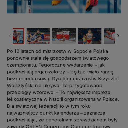
Po 12 latach od mistrzostw w Sopocie Polska
ponownie stała się gospodarzem światowego
czempionatu. Tegoroczne wydarzenie – jak
podkreślają organizatorzy – będzie miało rangę
bezprecedensową. Dyrektor mistrzostw Krzysztof
Wolsztyński nie ukrywa, że przygotowania
przebiegły wzorowo. - To największa impreza
lekkoatletyczna w historii organizowana w Polsce.
Dla światowej federacji to w tym roku
najważniejszy punkt kalendarza – zaznacza,
podkreślając, że generalnym sprawdzianem były
zawody ORLEN Copernicus Cup oraz krajowy