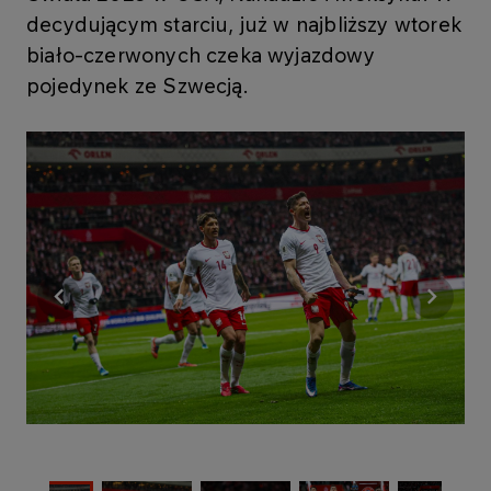
decydującym starciu, już w najbliższy wtorek
biało-czerwonych czeka wyjazdowy
pojedynek ze Szwecją.