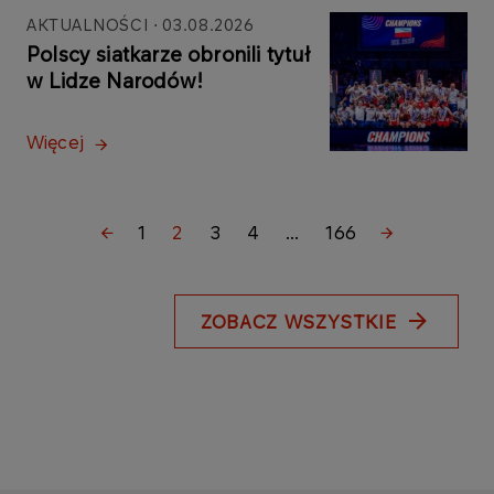
AKTUALNOŚCI
03.08.2026
Polscy siatkarze obronili tytuł
w Lidze Narodów!
Więcej
1
2
3
4
...
166
ZOBACZ WSZYSTKIE