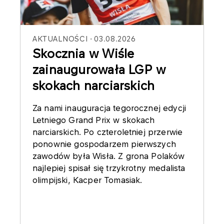
AKTUALNOŚCI
03.08.2026
Skocznia w Wiśle
zainaugurowała LGP w
skokach narciarskich
Za nami inauguracja tegorocznej edycji
Letniego Grand Prix w skokach
narciarskich. Po czteroletniej przerwie
ponownie gospodarzem pierwszych
zawodów była Wisła. Z grona Polaków
najlepiej spisał się trzykrotny medalista
olimpijski, Kacper Tomasiak.