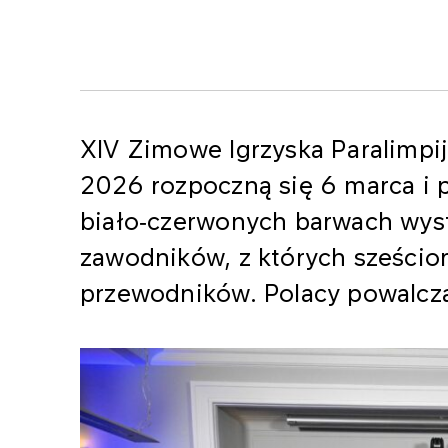
XIV Zimowe Igrzyska Paralimpi
2026 rozpoczną się 6 marca i 
biało‑czerwonych barwach wyst
zawodników, z których sześcio
przewodników. Polacy powalczą