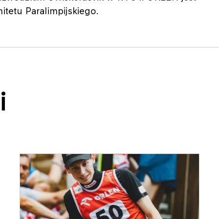
tetu Paralimpijskiego.
i