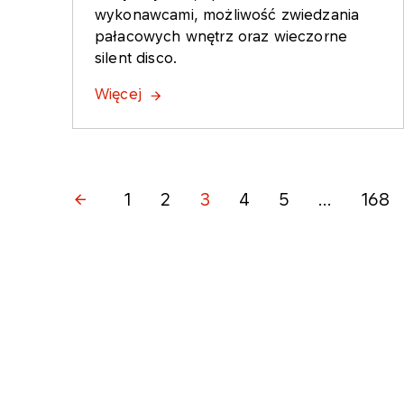
wykonawcami, możliwość zwiedzania
pałacowych wnętrz oraz wieczorne
silent disco.
Więcej
1
2
3
4
5
...
168