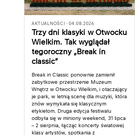
AKTUALNOŚCI
04.08.2026
Trzy dni klasyki w Otwocku
Wielkim. Tak wyglądał
tegoroczny „Break in
classic”
Break in Classic ponownie zamienił
zabytkowe przestrzenie Muzeum
Wnętrz w Otwocku Wielkim, i otaczający
je park, w letnią scenę dla muzyki, która
znów wymykała się klasycznym
etykietom. Druga edycja festiwalu
odbyła się w miniony weekend, 31 lipca
– 2 sierpnia, łącząc koncerty światowej
klasy artystów, spotkania z