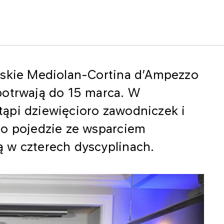
jskie Mediolan-Cortina d’Ampezzo
potrwają do 15 marca. W
ąpi dziewięcioro zawodniczek i
ro pojedzie ze wsparciem
 w czterech dyscyplinach.