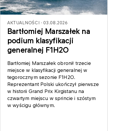
AKTUALNOŚCI
03.08.2026
Bartłomiej Marszałek na
podium klasyfikacji
generalnej F1H2O
Bartłomiej Marszałek obronił trzecie
miejsce w klasyfikacji generalnej w
tegorocznym sezonie F1H2O.
Reprezentant Polski ukończył pierwsze
w historii Grand Prix Kirgistanu na
czwartym miejscu w sprincie i szóstym
w wyścigu głównym.