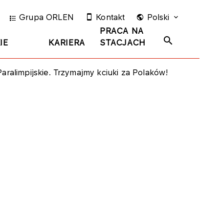
Grupa ORLEN
Kontakt
Polski
PRACA NA
IE
KARIERA
STACJACH
aralimpijskie. Trzymajmy kciuki za Polaków!