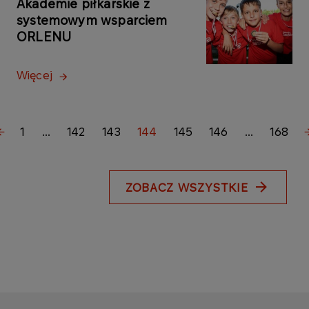
Akademie piłkarskie z
systemowym wsparciem
ORLENU
Więcej
1
...
142
143
144
145
146
...
168
ZOBACZ WSZYSTKIE