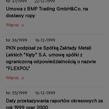
Nr 37/1999
22-12-1999
Umowa z BMP Trading GmbH&Co. na
dostawy ropy
Więcej
Nr 36/1999
16-12-1999
PKN podpisał ze Spółką Zakłady Metali
Lekkich "Kęty" S.A. umowę spółki z
ograniczoną odpowiedzialnością o nazwie
"FLEXPOL"
Więcej
Nr 35/1999
16-12-1999
Daty przekazywania raportów okresowych za
rok 1999 oraz 2000