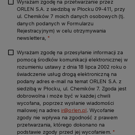
Wyrażam zgodę na przetwarzanie przez
ORLEN S.A. z siedzibą w Płocku 09-411, przy
ul. Chemików 7 moich danych osobowych (tj.
danych podanych w Formularzu
Rejestracyjnym) w celu otrzymywania
newslettera,
Wyrażam zgodę na przesyłanie informacji za
pomocą środków komunikacji elektronicznej w
rozumieniu ustawy z dnia 18 lipca 2002 roku o
świadczenie usług drogą elektroniczną na
podany adres e-mail na temat ORLEN S.A. z
siedzibą w Płocku, ul. Chemików 7. Zgoda jest
dobrowolna i może być w każdej chwili
wycofana, poprzez wysłanie wiadomości
mailowej na adres
ir@orlen.pl
. Wycofanie
zgody nie wpływa na zgodność z prawem
przetwarzania, którego dokonano na
podstawie zgody przed jej wycofaniem.