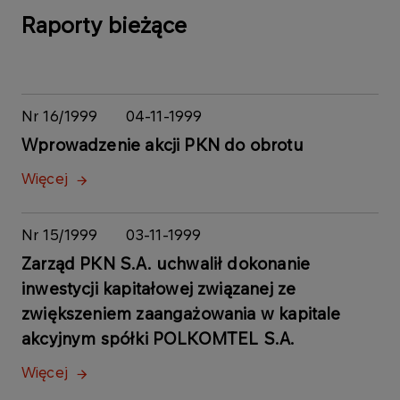
Raporty bieżące
Nr 16/1999
04-11-1999
Wprowadzenie akcji PKN do obrotu
Więcej
Nr 15/1999
03-11-1999
Zarząd PKN S.A. uchwalił dokonanie
inwestycji kapitałowej związanej ze
zwiększeniem zaangażowania w kapitale
akcyjnym spółki POLKOMTEL S.A.
Więcej