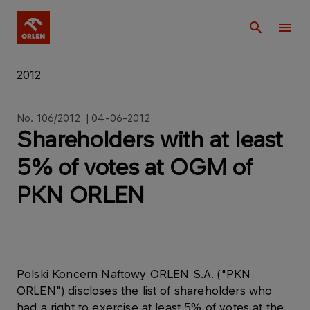
2012
No. 106/2012 | 04-06-2012
Shareholders with at least
5% of votes at OGM of
PKN ORLEN
Polski Koncern Naftowy ORLEN S.A. ("PKN
ORLEN") discloses the list of shareholders who
had a right to exercise at least 5% of votes at the