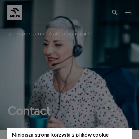
Report a question or complaint
Contact
Niniejsza strona korzysta z plików cookie