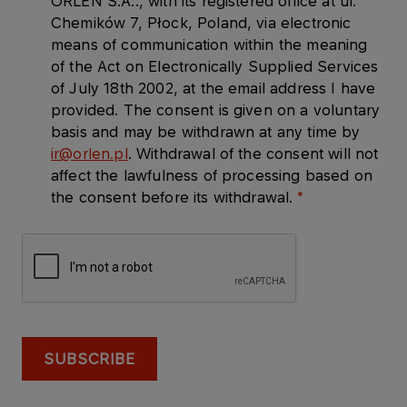
ORLEN S.A.., with its registered office at ul.
Chemików 7, Płock, Poland, via electronic
means of communication within the meaning
of the Act on Electronically Supplied Services
of July 18th 2002, at the email address I have
provided. The consent is given on a voluntary
basis and may be withdrawn at any time by
ir@orlen.pl
. Withdrawal of the consent will not
affect the lawfulness of processing based on
the consent before its withdrawal.
SUBSCRIBE