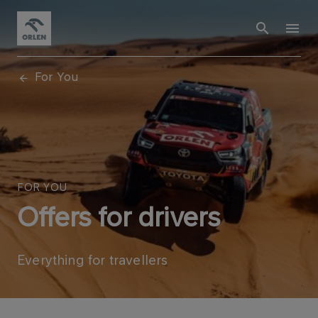
For You
FOR YOU
Offers for drivers
Everything for travellers