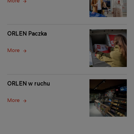
More
ORLEN Paczka
More
ORLEN w ruchu
More