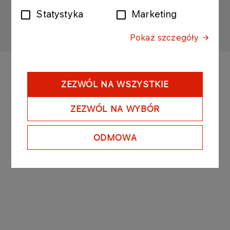
Sitemap
Privacy policy
Legal disclaimer
Statystyka
Marketing
Personal data
Pokaż szczegóły
ZEZWÓL NA WSZYSTKIE
ZEZWÓL NA WYBÓR
ODMOWA