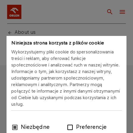
About us
Niniejsza strona korzysta z plików cookie
Wykorzystujemy pliki cookie do spersonalizowania
treści i reklam, aby oferować funkcje
społecznościowe i analizować ruch w naszej witrynie.
Informacje o tym, jak korzystasz z naszej witryny,
ORLEN
udostępniamy partnerom społecznościowym,
reklamowym i analitycznym. Partnerzy mogą
Copyright © 1996-2025
połączyć te informacje z innymi danymi otrzymanymi
All rights reserved
od Ciebie lub uzyskanymi podczas korzystania z ich
usług.
Wybór
Niezbędne
Preferencje
zgody