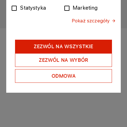
Sitemap
Privacy policy
Legal disclaimer
Statystyka
Marketing
Personal data
Pokaż szczegóły
ZEZWÓL NA WSZYSTKIE
ZEZWÓL NA WYBÓR
ODMOWA