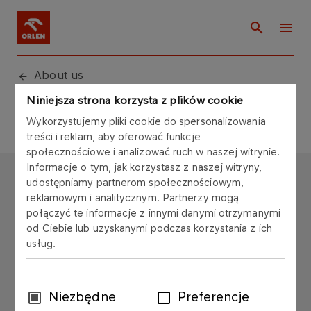
About us
Niniejsza strona korzysta z plików cookie
Wykorzystujemy pliki cookie do spersonalizowania
treści i reklam, aby oferować funkcje
społecznościowe i analizować ruch w naszej witrynie.
Informacje o tym, jak korzystasz z naszej witryny,
ORLEN
udostępniamy partnerom społecznościowym,
reklamowym i analitycznym. Partnerzy mogą
Copyright © 1996-2025
połączyć te informacje z innymi danymi otrzymanymi
All rights reserved
od Ciebie lub uzyskanymi podczas korzystania z ich
usług.
Wybór
Niezbędne
Preferencje
zgody