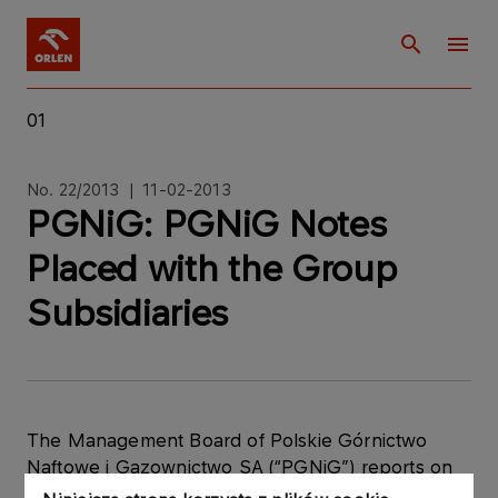
01
No. 22/2013 | 11-02-2013
PGNiG: PGNiG Notes
Placed with the Group
Subsidiaries
The Management Board of Polskie Górnictwo
Naftowe i Gazownictwo SA (“PGNiG”) reports on
the acquisition of PGNiG debt securities by the