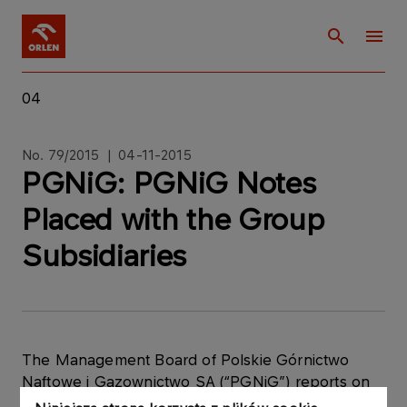
04
No. 79/2015 | 04-11-2015
PGNiG: PGNiG Notes
Placed with the Group
Subsidiaries
The Management Board of Polskie Górnictwo
Naftowe i Gazownictwo SA (“PGNiG”) reports on
the acquisition of PGNiG debt securities by the