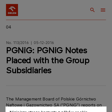
04
No. 113/2016 | 05-12-2016
PGNiG: PGNiG Notes
Placed with the Group
Subsidiaries
The Management Board of Polskie Górnictwo
Naftowe i Gazownictwo SA (“PGNiG”) reports on
the acquisition of PGNiG debt securities by the