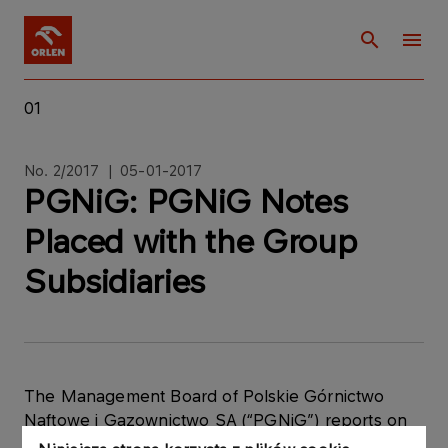
01
No. 2/2017 | 05-01-2017
PGNiG: PGNiG Notes
Placed with the Group
Subsidiaries
The Management Board of Polskie Górnictwo
Naftowe i Gazownictwo SA (“PGNiG”) reports on
the acquisition of PGNiG debt securities by the