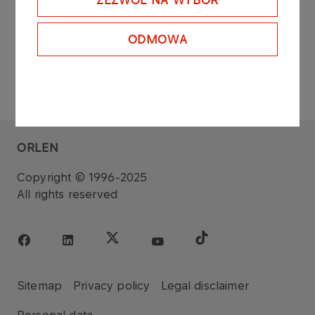
ZEZWÓL NA WYBÓR
ODMOWA
ORLEN
Copyright © 1996-2025
All rights reserved
Sitemap
Privacy policy
Legal disclaimer