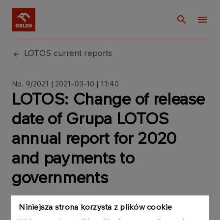
LOTOS current reports
No. 9/2021 | 2021-03-10 | 11:40
LOTOS: Change of release
date of Grupa LOTOS
annual report for 2020
and payments to
governments
Niniejsza strona korzysta z plików cookie