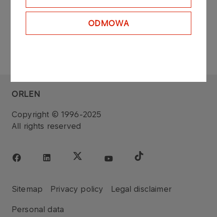
ODMOWA
ORLEN
Copyright © 1996-2025
All rights reserved
Sitemap
Privacy policy
Legal disclaimer
Personal data