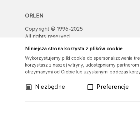
ORLEN
Copyright © 1996-2025
All rights reserved
Niniejsza strona korzysta z plików cookie
Wykorzystujemy pliki cookie do spersonalizowania treś
korzystasz z naszej witryny, udostępniamy partnero
otrzymanymi od Ciebie lub uzyskanymi podczas korzys
Wybór
Niezbędne
Preferencje
zgody
Sitemap
Privacy policy
Legal disclaim