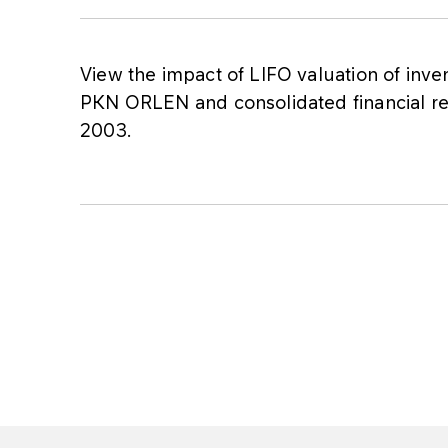
View the impact of LIFO valuation of inven
PKN ORLEN and consolidated financial r
2003.