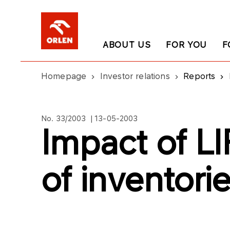
ABOUT US
FOR YOU
F
Homepage
Investor relations
Reports
No. 33/2003 | 13-05-2003
Impact of LI
of inventori