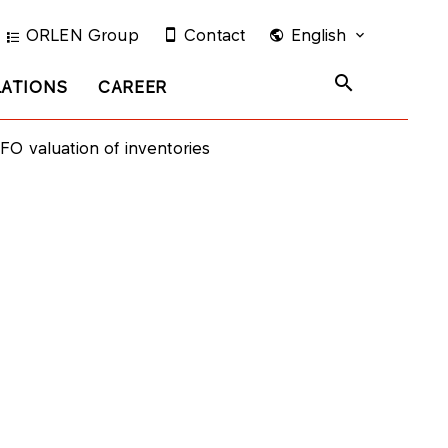
ORLEN Group
Contact
English
LATIONS
CAREER
FO valuation of inventories