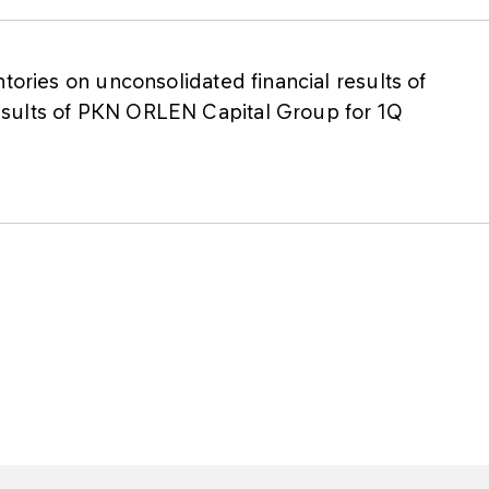
tories on unconsolidated financial results of
esults of PKN ORLEN Capital Group for 1Q