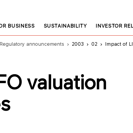
OR BUSINESS
SUSTAINABILITY
INVESTOR RE
Regulatory announcements
2003
02
Impact of LI
FO valuation
es