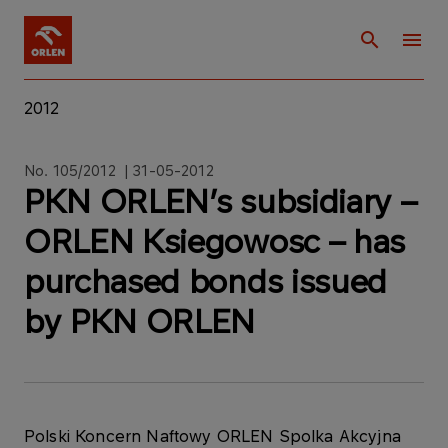
2012
No. 105/2012 | 31-05-2012
PKN ORLEN’s subsidiary –
ORLEN Ksiegowosc – has
purchased bonds issued
by PKN ORLEN
Polski Koncern Naftowy ORLEN Spolka Akcyjna