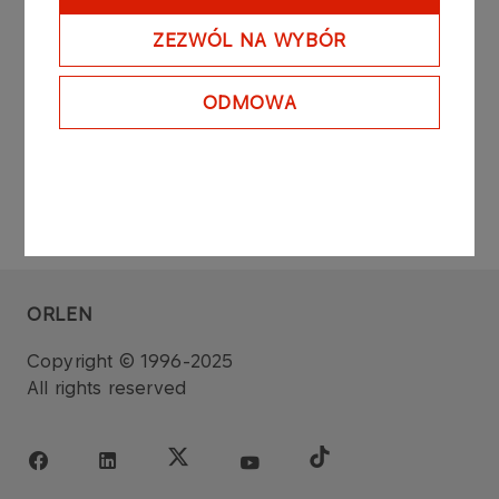
stock exchange session on the regulated market
on the Warsaw Stock Exchange.
ZEZWÓL NA WYBÓR
ODMOWA
ORLEN
Copyright © 1996-2025
All rights reserved