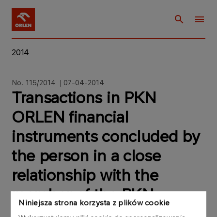
2014
No. 115/2014 | 07-04-2014
Transactions in PKN
ORLEN financial
instruments concluded by
the person in a close
relationship with the
member of the PKN
Niniejsza strona korzysta z plików cookie
ORLEN Supervisory Board