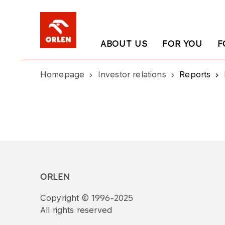
ABOUT US
FOR YOU
F
Homepage
Investor relations
Reports
ORLEN
Copyright © 1996-2025
All rights reserved