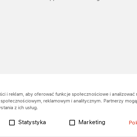
er
Personal data
ci i reklam, aby oferować funkcje społecznościowe i analizować r
m społecznościowym, reklamowym i analitycznym. Partnerzy mogą 
tania z ich usług.
Statystyka
Marketing
Po