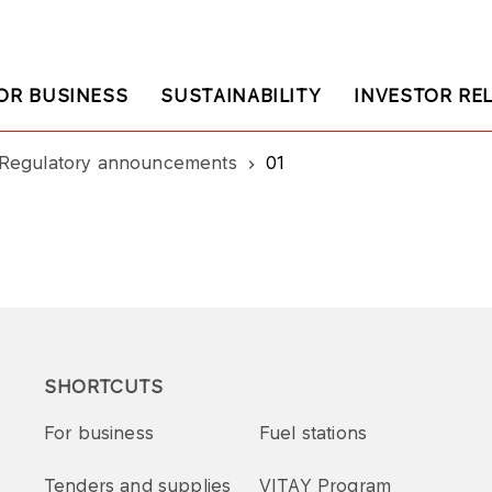
OR BUSINESS
SUSTAINABILITY
INVESTOR RE
Regulatory announcements
01
SHORTCUTS
For business
Fuel stations
Tenders and supplies
VITAY Program