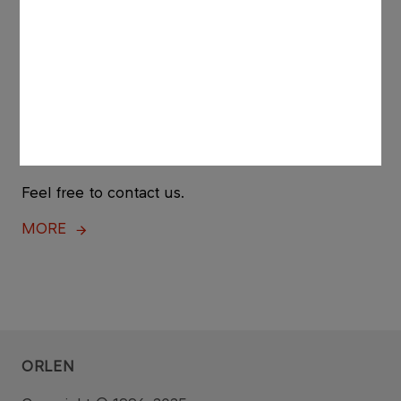
Contact
Feel free to contact us.
MORE
ORLEN