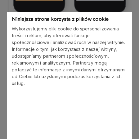
Niniejsza strona korzysta z plików cookie
Wykorzystujemy pliki cookie do spersonalizowania
treści i reklam, aby oferować funkcje
społecznościowe i analizować ruch w naszej witrynie.
3.
Insert data on your vehicle in the
Informacje o tym, jak korzystasz z naszej witryny,
“Mój samochód” (My car) tab
udostępniamy partnerom społecznościowym,
reklamowym i analitycznym. Partnerzy mogą
połączyć te informacje z innymi danymi otrzymanymi
od Ciebie lub uzyskanymi podczas korzystania z ich
usług.