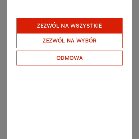
(PAY) button
ZEZWÓL NA WSZYSTKIE
ZEZWÓL NA WYBÓR
ODMOWA