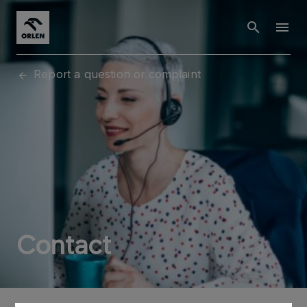
Report a question or complaint
Contact