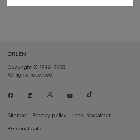
ORLEN
Copyright © 1996-2025
All rights reserved
Sitemap
Privacy policy
Legal disclaimer
Personal data