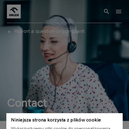
Report a question or complaint
Contact
Niniejsza strona korzysta z plików cookie
Wykorzystujemy pliki cookie do spersonalizowania