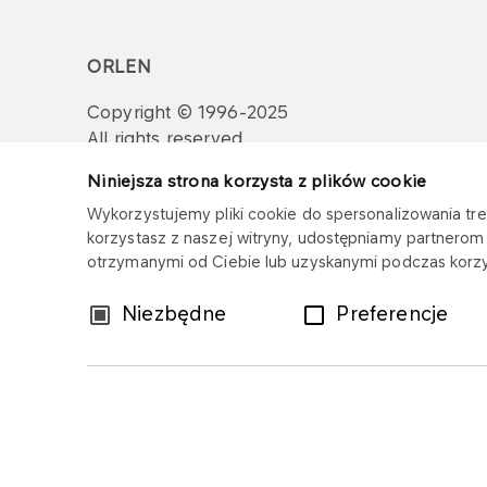
ORLEN
Copyright © 1996-2025
All rights reserved
Niniejsza strona korzysta z plików cookie
Wykorzystujemy pliki cookie do spersonalizowania treś
korzystasz z naszej witryny, udostępniamy partnero
otrzymanymi od Ciebie lub uzyskanymi podczas korzys
Wybór
Niezbędne
Preferencje
zgody
Sitemap
Privacy policy
Legal disclaim