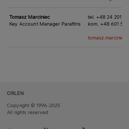
​Tomasz Marciniec
tel. +48 24 201 02
Key Account Manager Paraffins
kom. +48 601 518
tomasz.marciniec@
ORLEN
Copyright © 1996-2025
All rights reserved