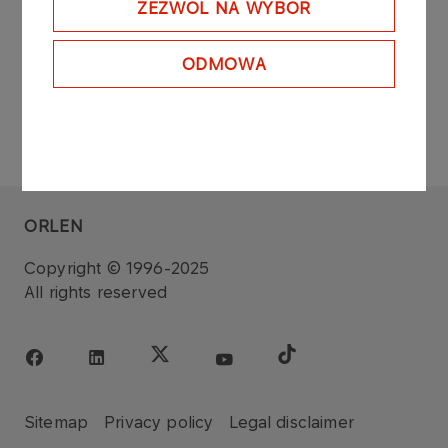
ZEZWÓL NA WYBÓR
ODMOWA
ORLEN
Copyright © 1996-2025
All rights reserved
Sitemap
Privacy policy
Legal disclaimer